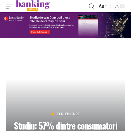
Aa
STIRI PE SCURT
Studiu: 57% dintre consumatori