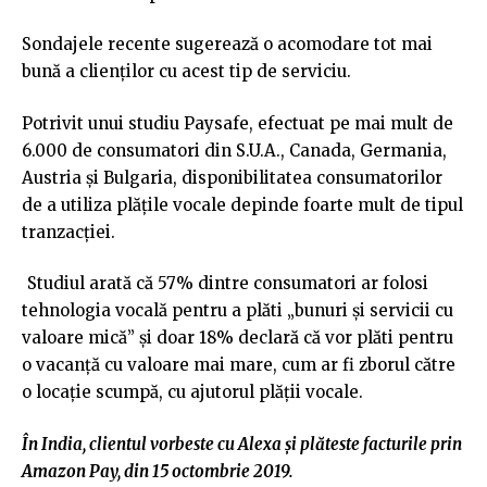
Sondajele recente sugerează o acomodare tot mai
bună a clienților cu acest tip de serviciu.
Potrivit unui studiu Paysafe, efectuat pe mai mult de
6.000 de consumatori din S.U.A., Canada, Germania,
Austria și Bulgaria, disponibilitatea consumatorilor
de a utiliza plățile vocale depinde foarte mult de tipul
tranzacției.
Studiul arată că 57% dintre consumatori ar folosi
tehnologia vocală pentru a plăti „bunuri și servicii cu
valoare mică” și doar 18% declară că vor plăti pentru
o vacanță cu valoare mai mare, cum ar fi zborul către
o locație scumpă, cu ajutorul plății vocale.
În India, clientul vorbeste cu Alexa și plăteste facturile prin
Amazon Pay, din 15 octombrie 2019.