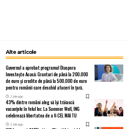
Alte articole
Guvernul a aprobat programul Diaspora
Investește Acasă: Granturi de până la 200.000
de euro și credite de până la 500.000 de euro
pentru românii care deschid afaceri în țară.
2 zile ago
43% dintre români aleg să își trăiască
vacanțele în felul lor. La Summer Well, ING
celebrează libertatea de a fi CEL MAI TU
2 zile ago