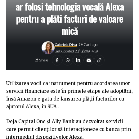
ar folosi tehnologia vocală Alexa
pentru a plăti facturi de valoare
mică
Gabriela Dinu
7 ani ago
Last updated: 28/10/2019 14:59
Share
Utilizarea vocii ca instrument pentru acordarea unor
servicii financiare este în primele etape ale adoptării,
însă Amazon e gata de lansarea plății facturilor cu
ajutorul Alexa, în SUA .
Deja Capital One și Ally Bank au dezvoltat servicii
care permit clienților să interacționeze cu banca prin
intermediul dispozitivelor Alexa.