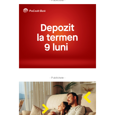
- Publicitate -
- Publicitate -