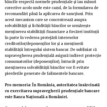
băncile respectă normele prudențiale și iau măsuri
corective acolo unde este cazul, de la formularea de
recomandări până la aplicarea de sancțiuni. Prin
acest mecanism care se concentrează asupra
solvabilității și lichidității băncilor se urmărește
menținerea stabilității financiare a fiecărei instituții
în parte în vederea protejării intereselor
creditorilor/deponenților lor și a menținerii
stabilității întregului sistem bancar. De subliniat că
supravegherea prudențială asigură indirect protecție
consumatorilor (deponenților), întrucât prin
menținerea solvabilității băncilor vor fi evitate
pierderile generate de falimentele bancare.
Pro memoria: În România, autoritatea însărcinată
cu exercitarea supravegherii prudențiale bancare
este Banca Națională a României.