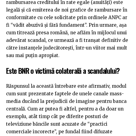
rambursarea creditului în rate egale (anuități) este
legală și că emiterea de noi grafice de rambursare în
conformitate cu cele solicitate prin ordinele ANPC ar
fi “vădit abuzivă și fără fundament”. Prin urmare, așa
cum titrează presa română, ne aflăm în mijlocul unui
adevărat scandal, ce urmează a fi tranșat definitiv de
către instanțele judecătorești, într-un viitor mai mult
sau mai puțin apropiat.
Este BNR o victimă colaterală a scandalului?
Răspunsul la această întrebare este afirmativ, modul
cum sunt prezentate faptele de unele canale mass-
media ducând la prejudicii de imagine pentru banca
centrală. Cum ar putea fi altfel, pentru a da doar un
exemplu, atât timp cât pe diferite posturi de
televiziune băncile sunt acuzate de “practici
comerciale incorecte”, pe fundal fiind difuzate