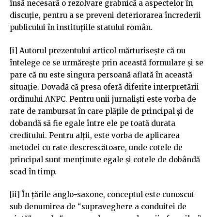
însă necesară o rezolvare grabnică a aspectelor în
discuție, pentru a se preveni deteriorarea încrederii
publicului în instituțiile statului român.
[i] Autorul prezentului articol mărturisește că nu
întelege ce se urmărește prin această formulare și se
pare că nu este singura persoană aflată în această
situație. Dovadă că presa oferă diferite interpretării
ordinului ANPC. Pentru unii jurnaliști este vorba de
rate de rambursat în care plățile de principal și de
dobandă să fie egale între ele pe toată durata
creditului. Pentru alții, este vorba de aplicarea
metodei cu rate descrescătoare, unde cotele de
principal sunt menținute egale și cotele de dobândă
scad în timp.
[ii] În țările anglo-saxone, conceptul este cunoscut
sub denumirea de “supraveghere a conduitei de