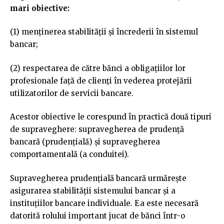
mari obiective:
(1) menținerea stabilității și încrederii în sistemul
bancar;
(2) respectarea de către bănci a obligațiilor lor
profesionale față de clienți în vederea protejării
utilizatorilor de servicii bancare.
Acestor obiective le corespund în practică două tipuri
de supraveghere: supravegherea de prudență
bancară (prudențială) și supravegherea
comportamentală (a conduitei).
Supravegherea prudențială bancară urmărește
asigurarea stabilității sistemului bancar și a
instituțiilor bancare individuale. Ea este necesară
datorită rolului important jucat de bănci într-o