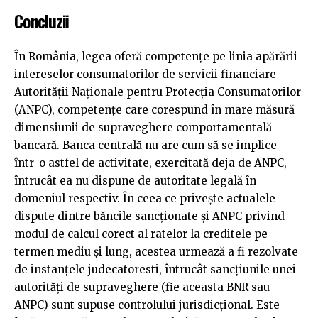
Concluzii
În România, legea oferă competențe pe linia apărării
intereselor consumatorilor de servicii financiare
Autorității Naționale pentru Protecția Consumatorilor
(ANPC), competențe care corespund în mare măsură
dimensiunii de supraveghere comportamentală
bancară. Banca centrală nu are cum să se implice
într-o astfel de activitate, exercitată deja de ANPC,
întrucât ea nu dispune de autoritate legală în
domeniul respectiv. În ceea ce privește actualele
dispute dintre băncile sancționate și ANPC privind
modul de calcul corect al ratelor la creditele pe
termen mediu și lung, acestea urmează a fi rezolvate
de instanțele judecatoresti, întrucât sancțiunile unei
autorități de supraveghere (fie aceasta BNR sau
ANPC) sunt supuse controlului jurisdicțional. Este