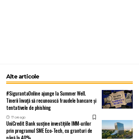
Alte articole
#SigurantaOnline ajunge la Summer Well.
Tinerii învață să recunoască fraudele bancare și
tentativele de phishing
17 ore ago
UniCredit Bank susține investițiile IMM-urilor
prin programul SME Eco-Tech, cu granturi de
până la 40%