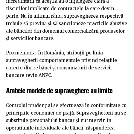
încredințării că aceștia au o înțelegere clară a
riscurilor implicate de contractele la care devin
parte. Nu în ultimul rând, supravegherea respectivă
trebuie să prevină și să sancționeze practicile abuzive
ale băncilor din domeniul comercializării produselor
și serviciilor bancare.
Pro memoria: În România, atribuții pe linia
supravegherii comportamentale privind relațiile
corecte dintre bănci și consumatorii de servicii
bancare revin ANPC.
Ambele modele de supraveghere au limite
Controlul prudențial se efectuează în conformitate cu
principiile economiei de piață. Supraveghetorii nu se
substituie personalului bancar și nu intervin în
operațiunile individuale ale băncii, răspunderea