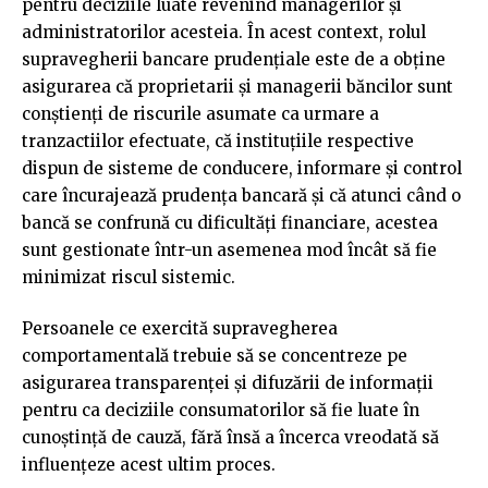
pentru deciziile luate revenind managerilor și
administratorilor acesteia. În acest context, rolul
supravegherii bancare prudențiale este de a obține
asigurarea că proprietarii și managerii băncilor sunt
conștienți de riscurile asumate ca urmare a
tranzactiilor efectuate, că instituțiile respective
dispun de sisteme de conducere, informare și control
care încurajează prudența bancară și că atunci când o
bancă se confrună cu dificultăți financiare, acestea
sunt gestionate într-un asemenea mod încât să fie
minimizat riscul sistemic.
Persoanele ce exercită supravegherea
comportamentală trebuie să se concentreze pe
asigurarea transparenței și difuzării de informații
pentru ca deciziile consumatorilor să fie luate în
cunoștință de cauză, fără însă a încerca vreodată să
influențeze acest ultim proces.