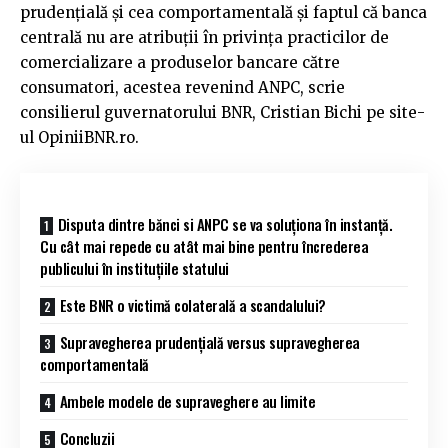
prudențială și cea comportamentală și faptul că banca
centrală nu are atribuții în privința practicilor de
comercializare a produselor bancare către
consumatori, acestea revenind ANPC, scrie
consilierul guvernatorului BNR, Cristian Bichi pe site-
ul OpiniiBNR.ro.
Disputa dintre bănci si ANPC se va soluționa în instanță.
Cu cât mai repede cu atât mai bine pentru încrederea
publicului în instituțiile statului
Este BNR o victimă colaterală a scandalului?
Supravegherea prudențială versus supravegherea
comportamentală
Ambele modele de supraveghere au limite
Concluzii