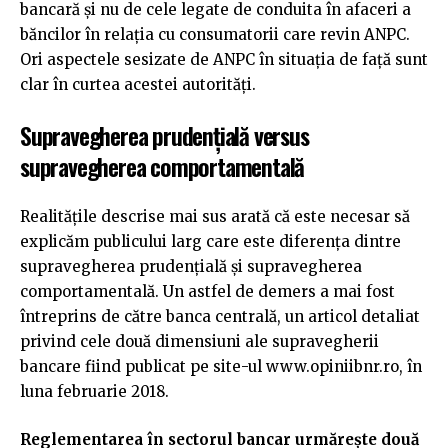
bancară și nu de cele legate de conduita în afaceri a
băncilor în relația cu consumatorii care revin ANPC.
Ori aspectele sesizate de ANPC în situația de față sunt
clar în curtea acestei autorități.
Supravegherea prudențială versus
supravegherea comportamentală
Realitățile descrise mai sus arată că este necesar să
explicăm publicului larg care este diferența dintre
supravegherea prudențială și supravegherea
comportamentală. Un astfel de demers a mai fost
întreprins de către banca centrală, un articol detaliat
privind cele două dimensiuni ale supravegherii
bancare fiind publicat pe site-ul www.opiniibnr.ro, în
luna februarie 2018.
Reglementarea în sectorul bancar urmărește două