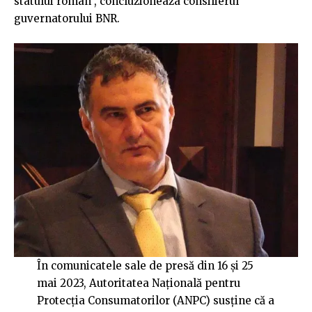
statului român”, concluzioneaza consilierul
guvernatorului BNR.
În comunicatele sale de presă din 16 și 25
mai 2023, Autoritatea Națională pentru
Protecția Consumatorilor (ANPC) susține că a