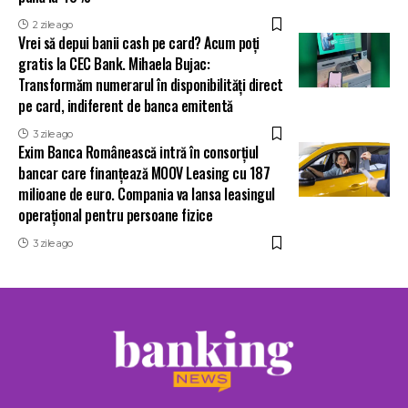
2 zile ago
Vrei să depui banii cash pe card? Acum poți
gratis la CEC Bank. Mihaela Bujac:
Transformăm numerarul în disponibilități direct
pe card, indiferent de banca emitentă
3 zile ago
Exim Banca Românească intră în consorțiul
bancar care finanțează MOOV Leasing cu 187
milioane de euro. Compania va lansa leasingul
operațional pentru persoane fizice
3 zile ago