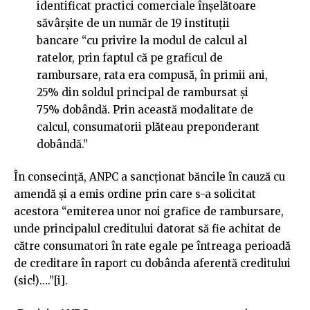
identificat practici comerciale înșelătoare
săvârșite de un număr de 19 instituții
bancare “cu privire la modul de calcul al
ratelor, prin faptul că pe graficul de
rambursare, rata era compusă, în primii ani,
25% din soldul principal de rambursat și
75% dobândă. Prin această modalitate de
calcul, consumatorii plăteau preponderant
dobândă.”
În consecință, ANPC a sancționat băncile în cauză cu
amendă și a emis ordine prin care s-a solicitat
acestora “emiterea unor noi grafice de rambursare,
unde principalul creditului datorat să fie achitat de
către consumatori în rate egale pe întreaga perioadă
de creditare în raport cu dobânda aferentă creditului
(sic!)….”[i].