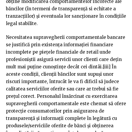
obține modificarea comportamentelor incorecte ale
băncilor (în termeni de transparență si echitate a
tranzacțiilor) și eventuala lor sancționare în condițiile
legal stabilite.
Necesitatea supravegherii comportamentale bancare
se justifică prin existența informației financiare
incomplete pe piețele financiale de retail unde
profesioniștii asigură servicii unor clienti care dețin
mult mai puține cunoștințe decât cei dintâi.[iii] În
aceste condiții, clienții băncilor sunt supuși unor
riscuri importante, întrucât le va fi dificil să judece
calitatea serviciilor oferite sau care ar trebui să fie
prețul corect. Personalul însărcinat cu exercitarea
supravegherii comportamentale este chemat să ofere
protecție consumatorilor prin asigurarea de
transparență și informații complete în legătură cu
produsele/serviciile oferite de bănci și obținerea