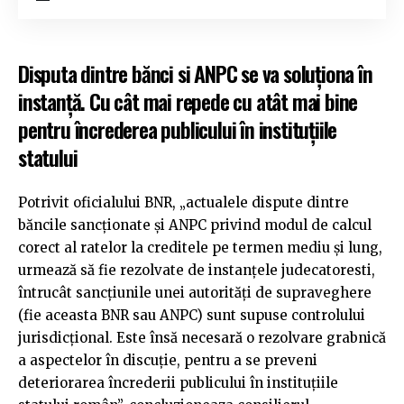
Disputa dintre bănci si ANPC se va soluționa în
instanță. Cu cât mai repede cu atât mai bine
pentru încrederea publicului în instituțiile
statului
Potrivit oficialului BNR, „actualele dispute dintre
băncile sancționate și ANPC privind modul de calcul
corect al ratelor la creditele pe termen mediu și lung,
urmează să fie rezolvate de instanțele judecatoresti,
întrucât sancțiunile unei autorități de supraveghere
(fie aceasta BNR sau ANPC) sunt supuse controlului
jurisdicțional. Este însă necesară o rezolvare grabnică
a aspectelor în discuție, pentru a se preveni
deteriorarea încrederii publicului în instituțiile