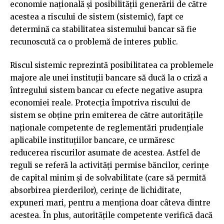
economie națională și posibilității generării de către
acestea a riscului de sistem (sistemic), fapt ce
determină ca stabilitatea sistemului bancar să fie
recunoscută ca o problemă de interes public.
Riscul sistemic reprezintă posibilitatea ca problemele
majore ale unei instituții bancare să ducă la o criză a
întregului sistem bancar cu efecte negative asupra
economiei reale. Protecția împotriva riscului de
sistem se obține prin emiterea de către autoritățile
naționale competente de reglementări prudențiale
aplicabile instituțiilor bancare, ce urmăresc
reducerea riscurilor asumate de acestea. Astfel de
reguli se referă la activități permise băncilor, cerințe
de capital minim și de solvabilitate (care să permită
absorbirea pierderilor), cerințe de lichiditate,
expuneri mari, pentru a menționa doar câteva dintre
acestea. În plus, autoritățile competente verifică dacă