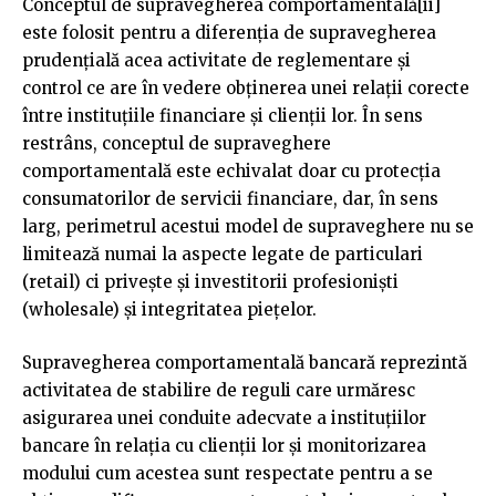
Conceptul de supravegherea comportamentală[ii]
este folosit pentru a diferenția de supravegherea
prudențială acea activitate de reglementare și
control ce are în vedere obținerea unei relații corecte
între instituțiile financiare și clienții lor. În sens
restrâns, conceptul de supraveghere
comportamentală este echivalat doar cu protecția
consumatorilor de servicii financiare, dar, în sens
larg, perimetrul acestui model de supraveghere nu se
limitează numai la aspecte legate de particulari
(retail) ci privește și investitorii profesioniști
(wholesale) și integritatea piețelor.
Supravegherea comportamentală bancară reprezintă
activitatea de stabilire de reguli care urmăresc
asigurarea unei conduite adecvate a instituțiilor
bancare în relația cu clienții lor și monitorizarea
modului cum acestea sunt respectate pentru a se