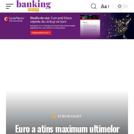
Aa
STIRI PE SCURT
Euro a atins maximum ultimelor