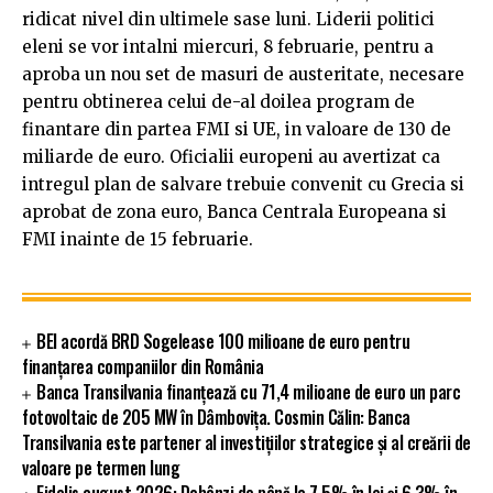
ridicat nivel din ultimele sase luni. Liderii politici
eleni se vor intalni miercuri, 8 februarie, pentru a
aproba un nou set de masuri de austeritate, necesare
pentru obtinerea celui de-al doilea program de
finantare din partea FMI si UE, in valoare de 130 de
miliarde de euro. Oficialii europeni au avertizat ca
intregul plan de salvare trebuie convenit cu Grecia si
aprobat de zona euro, Banca Centrala Europeana si
FMI inainte de 15 februarie.
BEI acordă BRD Sogelease 100 milioane de euro pentru
finanțarea companiilor din România
Banca Transilvania finanțează cu 71,4 milioane de euro un parc
fotovoltaic de 205 MW în Dâmbovița. Cosmin Călin: Banca
Transilvania este partener al investițiilor strategice și al creării de
valoare pe termen lung