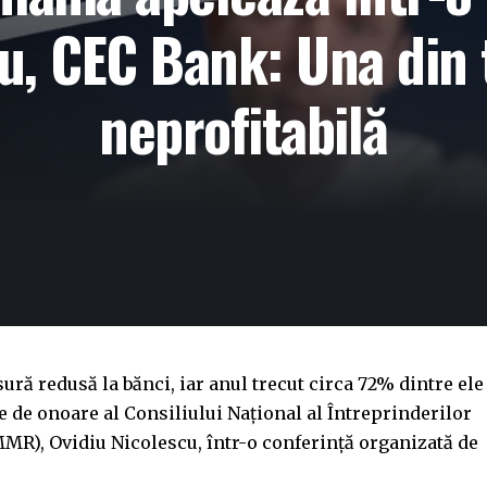
vu, CEC Bank: Una din 
neprofitabilă
ă redusă la bănci, iar anul trecut circa 72% dintre ele
te de onoare al Consiliului Naţional al Întreprinderilor
MMR), Ovidiu Nicolescu, într-o conferinţă organizată de