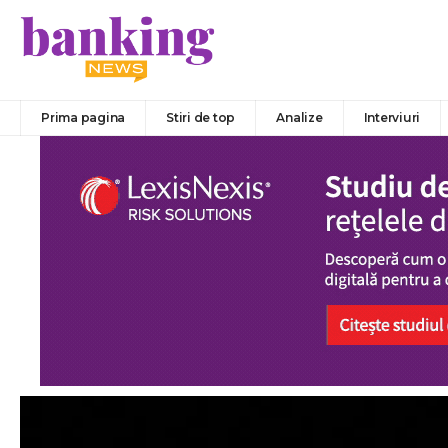
Prima pagina
Stiri de top
Analize
Interviuri