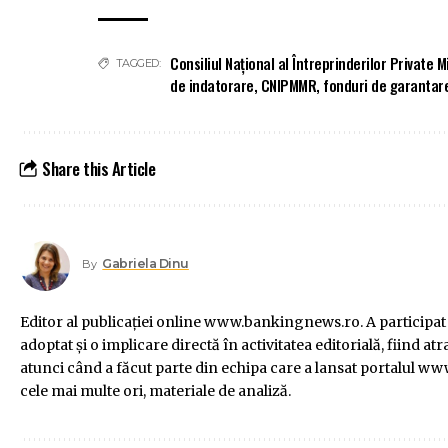
Consiliul Naţional al Întreprinderilor Private Mi
TAGGED:
de indatorare
,
CNIPMMR
,
fonduri de garantar
Share this Article
Gabriela Dinu
By
Editor al publicaţiei online www.bankingnews.ro. A participat
adoptat şi o implicare directă în activitatea editorială, fiind
atunci când a făcut parte din echipa care a lansat portalul www
cele mai multe ori, materiale de analiză.