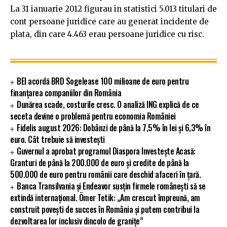
La 31 ianuarie 2012 figurau in statistici 5.013 titulari de
cont persoane juridice care au generat incidente de
plata, din care 4.463 erau persoane juridice cu risc.
BEI acordă BRD Sogelease 100 milioane de euro pentru
finanțarea companiilor din România
Dunărea scade, costurile cresc. O analiză ING explică de ce
seceta devine o problemă pentru economia României
Fidelis august 2026: Dobânzi de până la 7,5% în lei și 6,3% în
euro. Cât trebuie să investești
Guvernul a aprobat programul Diaspora Investește Acasă:
Granturi de până la 200.000 de euro și credite de până la
500.000 de euro pentru românii care deschid afaceri în țară.
Banca Transilvania și Endeavor susțin firmele românești să se
extindă internațional. Ömer Tetik: „Am crescut împreună, am
construit povești de succes în România și putem contribui la
dezvoltarea lor inclusiv dincolo de granițe”