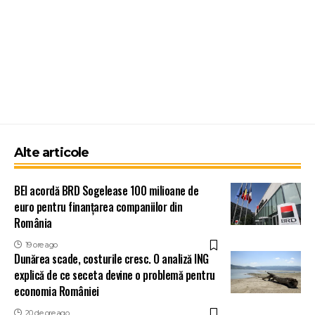
Alte articole
BEI acordă BRD Sogelease 100 milioane de
euro pentru finanțarea companiilor din
România
19 ore ago
Dunărea scade, costurile cresc. O analiză ING
explică de ce seceta devine o problemă pentru
economia României
20 de ore ago