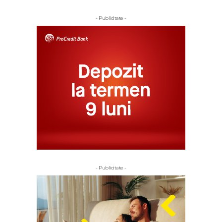
- Publicitate -
- Publicitate -