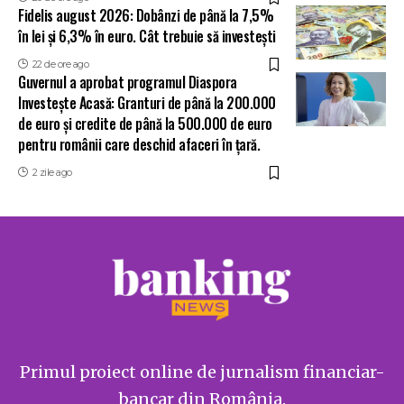
Fidelis august 2026: Dobânzi de până la 7,5%
în lei și 6,3% în euro. Cât trebuie să investești
22 de ore ago
Guvernul a aprobat programul Diaspora
Investește Acasă: Granturi de până la 200.000
de euro și credite de până la 500.000 de euro
pentru românii care deschid afaceri în țară.
2 zile ago
Primul proiect online de jurnalism financiar-
bancar din România.