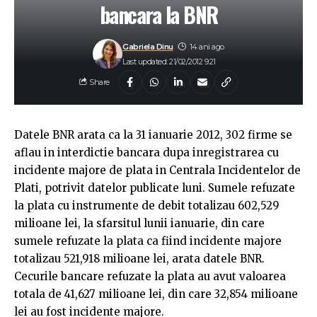
bancara la BNR
Gabriela Dinu
14 ani ago
Last updated: 21/02/2012 9:21
Share
Datele BNR arata ca la 31 ianuarie 2012, 302 firme se
aflau in interdictie bancara dupa inregistrarea cu
incidente majore de plata in Centrala Incidentelor de
Plati, potrivit datelor publicate luni. Sumele refuzate
la plata cu instrumente de debit totalizau 602,529
milioane lei, la sfarsitul lunii ianuarie, din care
sumele refuzate la plata ca fiind incidente majore
totalizau 521,918 milioane lei, arata datele BNR.
Cecurile bancare refuzate la plata au avut valoarea
totala de 41,627 milioane lei, din care 32,854 milioane
lei au fost incidente majore.