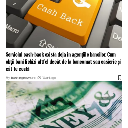
Serviciul cash-back există deja în agențiile băncilor. Cum
obții bani lichizi altfel decât de la bancomat sau casierie și
cât te costă
By
bankingnews.ro
10 ani ago