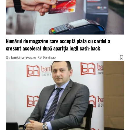
Numărul de magazine care acceptă plata cu cardul a
crescut accelerat după apariția legii cash-back
By
bankingnews.ro
9 ani ago