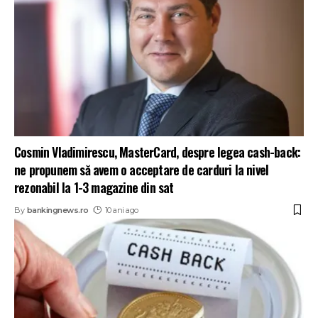
Cosmin Vladimirescu, MasterCard, despre legea cash-back:
ne propunem să avem o acceptare de carduri la nivel
rezonabil la 1-3 magazine din sat
By
bankingnews.ro
10 ani ago