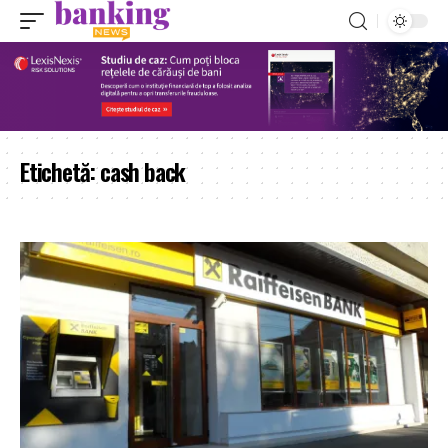
Etichetă:
cash back