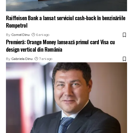
Raiffeisen Bank a lansat serviciul cash-back în benzinăriile
Rompetrol
By
Cornel Dinu
6 ani ago
Premieră: Orange Money lansează primul card Visa cu
design vertical din România
By
Gabriela Dinu
7 ani ago