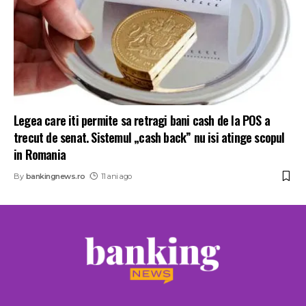
Legea care iti permite sa retragi bani cash de la POS a
trecut de senat. Sistemul „cash back” nu isi atinge scopul
in Romania
By
bankingnews.ro
11 ani ago