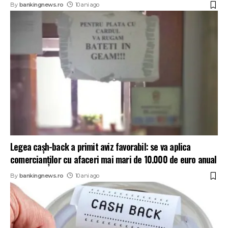
By
bankingnews.ro
10 ani ago
Legea caşh-back a primit aviz favorabil: se va aplica
comercianţilor cu afaceri mai mari de 10.000 de euro anual
By
bankingnews.ro
10 ani ago