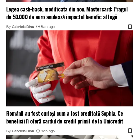
Legea cash-back, modificata din nou. Mastercard: Pragul
de 50.000 de euro anulează impactul benefic al legii
By
Gabriela Dinu
8 ani ago
Românii au fost curioși cum a fost creditată Sophia. Ce
beneficii îi oferă cardul de credit primit de la Unicredit
By
Gabriela Dinu
8 ani ago