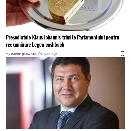
Președintele Klaus Iohannis trimite Parlamentului pentru
reexaminare Legea cashback
By
bankingnews.ro
10 ani ago