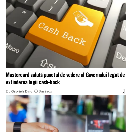
Mastercard salută punctul de vedere al Guvernului legat de
extinderea legii cash-back
By
Gabriela Dinu
8 ani ago