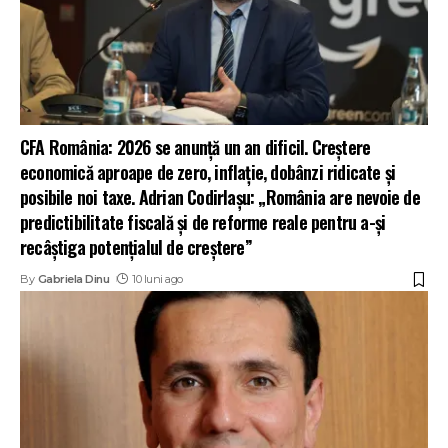
CFA România: 2026 se anunță un an dificil. Creștere
economică aproape de zero, inflație, dobânzi ridicate și
posibile noi taxe. Adrian Codirlașu: „România are nevoie de
predictibilitate fiscală și de reforme reale pentru a-și
recâștiga potențialul de creștere”
By
Gabriela Dinu
10 luni ago