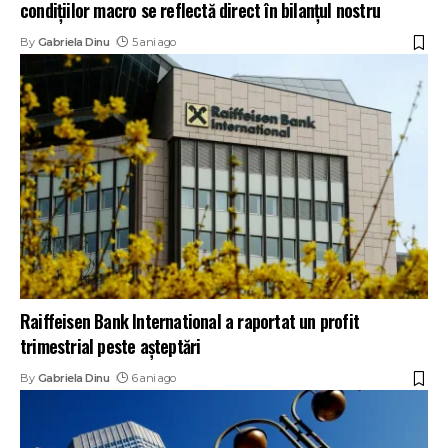
condițiilor macro se reflectă direct în bilanțul nostru
By
Gabriela Dinu
5 ani ago
Raiffeisen Bank International a raportat un profit
trimestrial peste aşteptări
By
Gabriela Dinu
6 ani ago