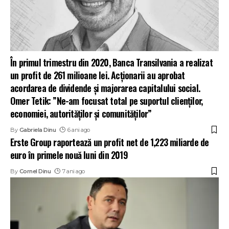
În primul trimestru din 2020, Banca Transilvania a realizat
un profit de 261 milioane lei. Acționarii au aprobat
acordarea de dividende şi majorarea capitalului social.
Omer Tetik: ”Ne-am focusat total pe suportul clienților,
economiei, autorităților și comunităților”
By
Gabriela Dinu
6 ani ago
Erste Group raportează un profit net de 1,223 miliarde de
euro în primele nouă luni din 2019
By
Cornel Dinu
7 ani ago