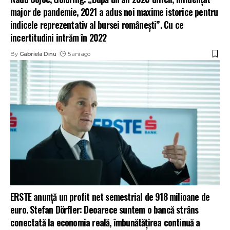
major de pandemie, 2021 a adus noi maxime istorice pentru
indicele reprezentativ al bursei românești”. Cu ce
incertitudini intrăm în 2022
By
Gabriela Dinu
5 ani ago
ERSTE anunță un profit net semestrial de 918 milioane de
euro. Stefan Dörfler: Deoarece suntem o bancă strâns
conectată la economia reală, îmbunătățirea continuă a