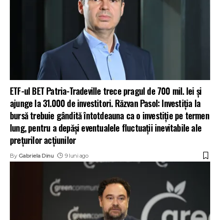
ETF-ul BET Patria-Tradeville trece pragul de 700 mil. lei și
ajunge la 31.000 de investitori. Răzvan Pasol: Investiția la
bursă trebuie gândită întotdeauna ca o investiție pe termen
lung, pentru a depăși eventualele fluctuații inevitabile ale
prețurilor acțiunilor
By
Gabriela Dinu
9 luni ago