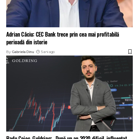
Adrian Câciu: CEC Bank trece prin cea mai profitabilă
perioadă din istorie
By
Gabriela Dinu
5 ani ago
Radu Cojoc, Goldring: „După un an 2020 dificil, influențat