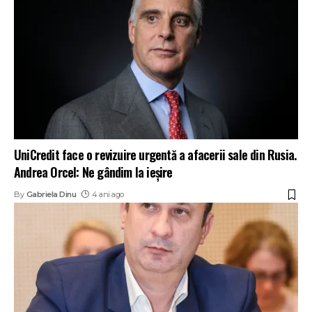
UniCredit face o revizuire urgentă a afacerii sale din Rusia.
Andrea Orcel: Ne gândim la ieșire
By
Gabriela Dinu
4 ani ago