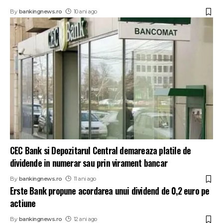
By
bankingnews.ro
10 ani ago
CEC Bank si Depozitarul Central demareaza platile de
dividende in numerar sau prin virament bancar
By
bankingnews.ro
11 ani ago
Erste Bank propune acordarea unui dividend de 0,2 euro pe
actiune
By
bankingnews.ro
12 ani ago