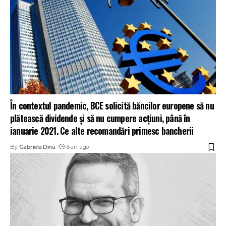
În contextul pandemic, BCE solicită băncilor europene să nu
plătească dividende și să nu cumpere acțiuni, până în
ianuarie 2021. Ce alte recomandări primesc bancherii
By
Gabriela Dinu
6 ani ago