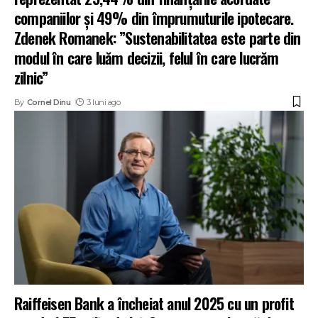
companiilor și 49% din împrumuturile ipotecare.
Zdenek Romanek: ”Sustenabilitatea este parte din
modul în care luăm decizii, felul în care lucrăm
zilnic”
By
Cornel Dinu
3 luni ago
Raiffeisen Bank a încheiat anul 2025 cu un profit