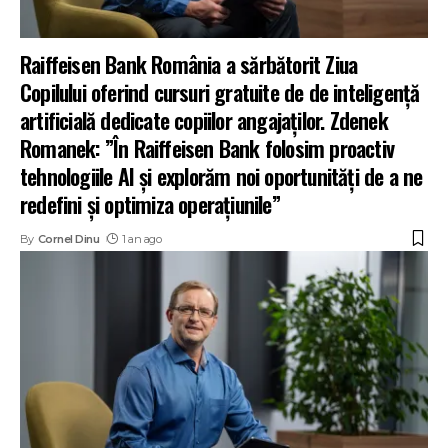
Raiffeisen Bank România a sărbătorit Ziua
Copilului oferind cursuri gratuite de de inteligență
artificială dedicate copiilor angajaților. Zdenek
Romanek: ”În Raiffeisen Bank folosim proactiv
tehnologiile AI și explorăm noi oportunități de a ne
redefini și optimiza operațiunile”
By
Cornel Dinu
1 an ago