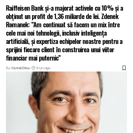
Raiffeisen Bank și-a majorat activele cu 10% și a
obținut un profit de 1,36 miliarde de lei. Zdenek
Romanek: ”Am continuat să facem un mix între
cele mai noi tehnologii, inclusiv inteligența
artificială, și expertiza echipelor noastre pentru a
sprijini fiecare client în construirea unui viitor
financiar mai puternic”
By
Cornel Dinu
9 luni ago