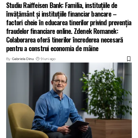
Studiu Raiffeisen Bank: Familia, instituțiile de
învățământ și instituțiile financiar bancare –
factori cheie în educarea tinerilor privind prevenția
fraudelor financiare online. Zdenek Romanek:
Colaborarea oferă tinerilor încrederea necesară
pentru a construi economia de mâine
By
Gabriela Dinu
9 luni ago