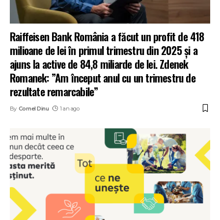
Raiffeisen Bank România a făcut un profit de 418
milioane de lei în primul trimestru din 2025 și a
ajuns la active de 84,8 miliarde de lei. Zdenek
Romanek: ”Am început anul cu un trimestru de
rezultate remarcabile”
By
Cornel Dinu
1 an ago