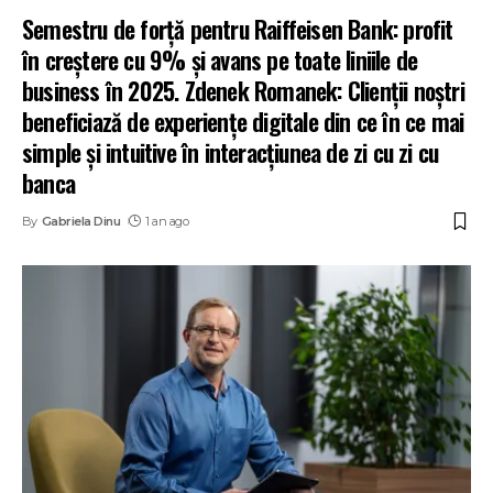
Semestru de forță pentru Raiffeisen Bank: profit
în creștere cu 9% și avans pe toate liniile de
business în 2025. Zdenek Romanek: Clienții noștri
beneficiază de experiențe digitale din ce în ce mai
simple și intuitive în interacțiunea de zi cu zi cu
banca
By
Gabriela Dinu
1 an ago