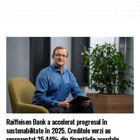
Raiffeisen Bank a accelerat progresul în
sustenabilitate în 2025. Creditele verzi au
reprezentat 25,44% din finanțările acordate