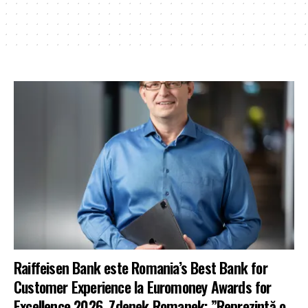
Raiffeisen Bank este Romania’s Best Bank for
Customer Experience la Euromoney Awards for
Excellence 2026. Zdenek Romanek: ”Reprezintă o