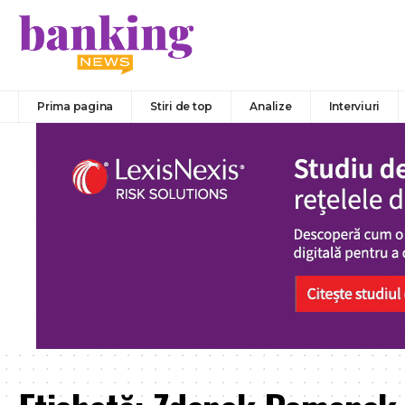
Prima pagina
Stiri de top
Analize
Interviuri