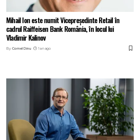
Mihail Ion este numit Vicepreședinte Retail în
cadrul Raiffeisen Bank România, în locul lui
Vladimir Kalinov
By
Cornel Dinu
1 an ago