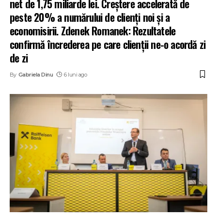
net de 1,75 miliarde lei. Creștere accelerată de
peste 20% a numărului de clienți noi și a
economisirii. Zdenek Romanek: Rezultatele
confirmă încrederea pe care clienții ne-o acordă zi
de zi
By
Gabriela Dinu
6 luni ago