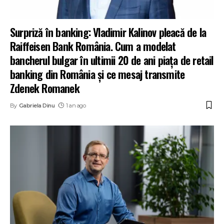
Surpriză în banking: Vladimir Kalinov pleacă de la
Raiffeisen Bank România. Cum a modelat
bancherul bulgar în ultimii 20 de ani piața de retail
banking din România și ce mesaj transmite
Zdenek Romanek
By
Gabriela Dinu
1 an ago