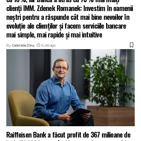
clienți IMM. Zdenek Romanek: Investim în oamenii
noștri pentru a răspunde cât mai bine nevoilor în
evoluție ale clienților și facem serviciile bancare
mai simple, mai rapide și mai intuitive
By
Gabriela Dinu
6 zile ago
Raiffeisen Bank a făcut profit de 367 milioane de