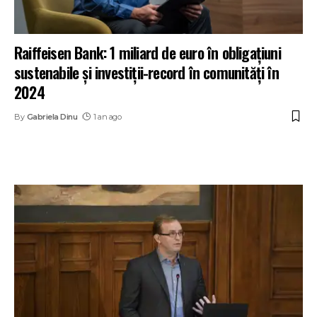
Raiffeisen Bank: 1 miliard de euro în obligațiuni
sustenabile și investiții-record în comunități în
2024
By
Gabriela Dinu
1 an ago