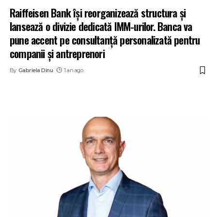
Raiffeisen Bank își reorganizează structura și
lansează o divizie dedicată IMM-urilor. Banca va
pune accent pe consultanță personalizată pentru
companii și antreprenori
By
Gabriela Dinu
1 an ago